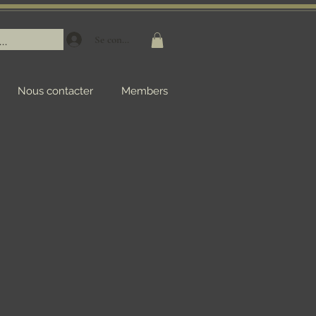
Se connecter
Nous contacter
Members