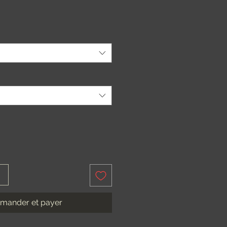
e
ander et payer